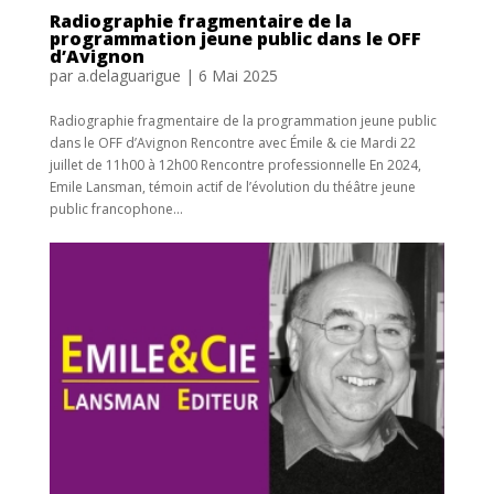
Radiographie fragmentaire de la
programmation jeune public dans le OFF
d’Avignon
par
a.delaguarigue
|
6 Mai 2025
Radiographie fragmentaire de la programmation jeune public
dans le OFF d’Avignon Rencontre avec Émile & cie Mardi 22
juillet de 11h00 à 12h00 Rencontre professionnelle En 2024,
Emile Lansman, témoin actif de l’évolution du théâtre jeune
public francophone...