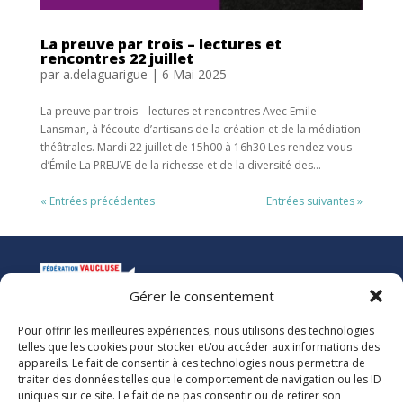
La preuve par trois – lectures et
rencontres 22 juillet
par
a.delaguarigue
|
6 Mai 2025
La preuve par trois – lectures et rencontres Avec Emile
Lansman, à l’écoute d’artisans de la création et de la médiation
théâtrales. Mardi 22 juillet de 15h00 à 16h30 Les rendez-vous
d’Émile La PREUVE de la richesse et de la diversité des...
« Entrées précédentes
Entrées suivantes »
Gérer le consentement
Pour offrir les meilleures expériences, nous utilisons des technologies
La Ligue de l’Enseignement
telles que les cookies pour stocker et/ou accéder aux informations des
Fédération des Œuvres Laïques de Vaucluse
appareils. Le fait de consentir à ces technologies nous permettra de
traiter des données telles que le comportement de navigation ou les ID
uniques sur ce site. Le fait de ne pas consentir ou de retirer son
Nous vous accueillons dans nos locaux du lundi au jeudi de 08h00 à 12h30