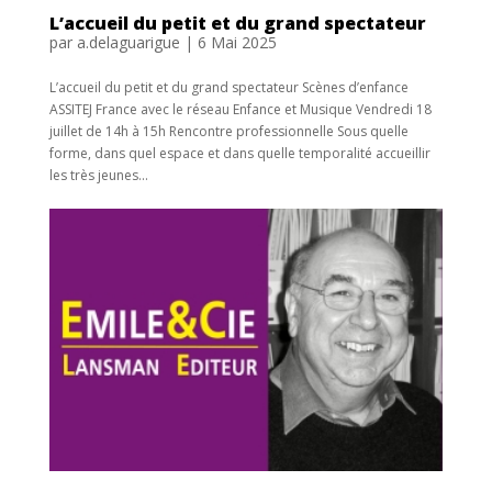
L’accueil du petit et du grand spectateur
par
a.delaguarigue
|
6 Mai 2025
L’accueil du petit et du grand spectateur Scènes d’enfance
ASSITEJ France avec le réseau Enfance et Musique Vendredi 18
juillet de 14h à 15h Rencontre professionnelle Sous quelle
forme, dans quel espace et dans quelle temporalité accueillir
les très jeunes...