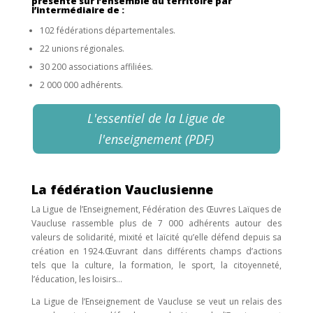
présente sur l’ensemble du territoire par
l’intermédiaire de :
102 fédérations départementales.
22 unions régionales.
30 200 associations affiliées.
2 000 000 adhérents.
L'essentiel de la Ligue de
l'enseignement (PDF)
La fédération Vauclusienne
La Ligue de l’Enseignement, Fédération des Œuvres Laïques de
Vaucluse rassemble plus de 7 000 adhérents autour des
valeurs de solidarité, mixité et laïcité qu’elle défend depuis sa
création en 1924.Œuvrant dans différents champs d’actions
tels que la culture, la formation, le sport, la citoyenneté,
l’éducation, les loisirs…
La Ligue de l’Enseignement de Vaucluse se veut un relais des