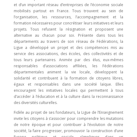
et d’un important réseau d’entreprises de l’économie sociale
mobilisés partout en France. Tous trouvent au sein de
l’organisation, les ressources, l’accompagnement et la
formation nécessaires pour concrétiser leurs initiatives et leurs
projets. Tous refusent la résignation et proposent une
alternative au chacun pour soi. Présente dans tous les
départements au travers de son réseau de Fédérations, la
Ligue a développé un projet et des compétences mis au
service des associations, des écoles, des collectivités et de
tous leurs partenaires. Animée par des élus, eux-mêmes
responsables d’associations affiliées, les Fédérations
départementales animent la vie locale, développent la
solidarité et contribuent à la formation de citoyens libres,
égaux et responsables dans une société laïque. Elles
encouragent les initiatives locales qui permettent à tous
d’accéder à l’éducation et à la culture dans la reconnaissance
des diversités culturelles.
Fidèle au projet de ses fondateurs, la Ligue de l’Enseignement
invite les citoyens à s’associer pour comprendre les mutations
de notre époque et pour contribuer à l’évolution de notre
société, la faire progresser, promouvoir la construction d’une
Europe politique et sociale, s’impliquer dans un