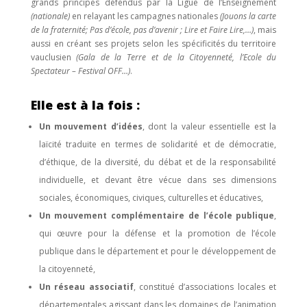
grands principes défendus par la Ligue de l’Enseignement
(nationale)
en relayant les campagnes nationales
(Jouons la carte
de la fraternité; Pas d’école, pas d’avenir ; Lire et Faire Lire,…)
, mais
aussi en créant ses projets selon les spécificités du territoire
vauclusien
(Gala de la Terre et de la Citoyenneté, l’Ecole du
Spectateur – Festival OFF…)
.
Elle est à la fois :
Un mouvement d’idées
, dont la valeur essentielle est la
laïcité traduite en termes de solidarité et de démocratie,
d’éthique, de la diversité, du débat et de la responsabilité
individuelle, et devant être vécue dans ses dimensions
sociales, économiques, civiques, culturelles et éducatives,
Un mouvement complémentaire de l’école publique
,
qui œuvre pour la défense et la promotion de l’école
publique dans le département et pour le développement de
la citoyenneté,
Un réseau associatif
, constitué d’associations locales et
départementales agissant dans les domaines de l’animation