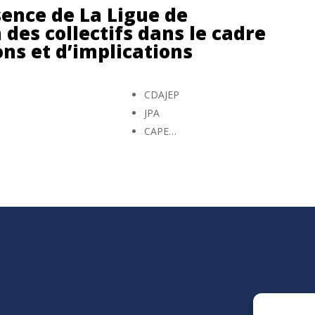
sence de La Ligue de
des collectifs dans le cadre
ons et d’implications
CDAJEP
JPA
P
CAPE…