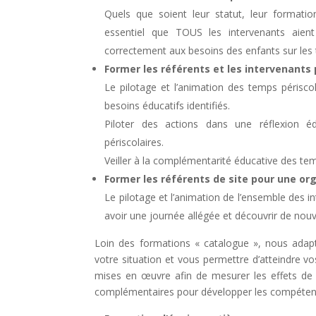
Quels que soient leur statut, leur formation
essentiel que TOUS les intervenants aien
correctement aux besoins des enfants sur les t
Former les référents et les intervenants 
Le pilotage et l’animation des temps périsco
besoins éducatifs identifiés.
Piloter des actions dans une réflexion é
périscolaires.
Veiller à la complémentarité éducative des tem
Former les référents de site pour une o
Le pilotage et l’animation de l’ensemble des i
avoir une journée allégée et découvrir de nouve
Loin des formations « catalogue », nous adapto
votre situation et vous permettre d’atteindre vo
mises en œuvre afin de mesurer les effets de
complémentaires pour développer les compéten