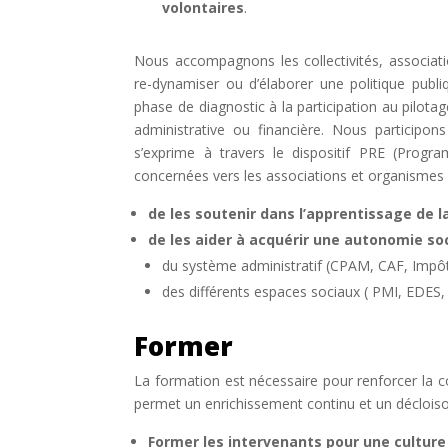
volontaires
.
Nous accompagnons les collectivités, association
re-dynamiser ou d’élaborer une politique publ
phase de diagnostic à la participation au pilota
administrative ou financière. Nous participons
s’exprime à travers le dispositif PRE (Prog
concernées vers les associations et organismes a
de les soutenir dans l’apprentissage de l
de les aider à acquérir une autonomie so
du système administratif (CPAM, CAF, Impô
des différents espaces sociaux ( PMI, EDES,
Former
La formation est nécessaire pour renforcer la coe
permet un enrichissement continu et un déclois
Former les intervenants pour une cultu