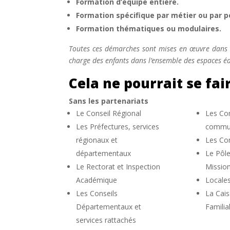
Formation d’équipe entière.
Formation spécifique par métier ou par p
Formation thématiques ou modulaires.
Toutes ces démarches sont mises en œuvre dans le
charge des enfants dans l’ensemble des espaces édu
Cela ne pourrait se fa
Sans les partenariats
Le Conseil Régional
Les Co
Les Préfectures, services
commu
régionaux et
Les C
départementaux
Le Pôl
Le Rectorat et Inspection
Missio
Académique
Locales
Les Conseils
La Cais
Départementaux et
Familia
services rattachés