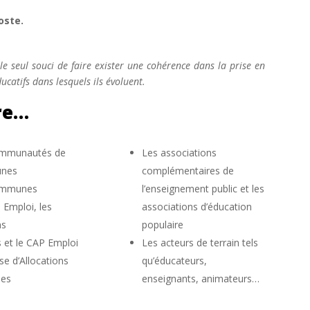
oste.
 seul souci de faire exister une cohérence dans la prise en
catifs dans lesquels ils évoluent.
ire…
mmunautés de
Les associations
nes
complémentaires de
ommunes
l’enseignement public et les
e Emploi, les
associations d’éducation
ns
populaire
 et le CAP Emploi
Les acteurs de terrain tels
se d’Allocations
qu’éducateurs,
les
enseignants, animateurs…