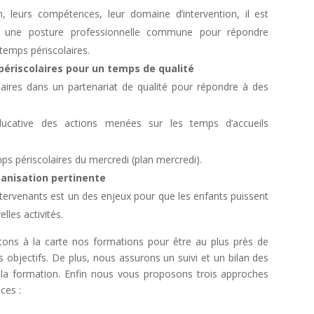
, leurs compétences, leur domaine d’intervention, il est
t une posture professionnelle commune pour répondre
emps périscolaires.
périscolaires pour un temps de qualité
laires dans un partenariat de qualité pour répondre à des
ducative des actions menées sur les temps d’accueils
ps périscolaires du mercredi (plan mercredi).
rganisation pertinente
ntervenants est un des enjeux pour que les enfants puissent
lles activités.
ns à la carte nos formations pour être au plus près de
s objectifs. De plus, nous assurons un suivi et un bilan des
 la formation. Enfin nous vous proposons trois approches
ces :