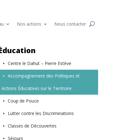
au
Nos actions
Nous contacter
Éducation
Centre le Dahut – Pierre Estève
Accompagnement des Politiques et
Actions Éducatives sur le Territoire
Coup de Pouce
Lutter contre les Discriminations
Classes de Découvertes
Séjours