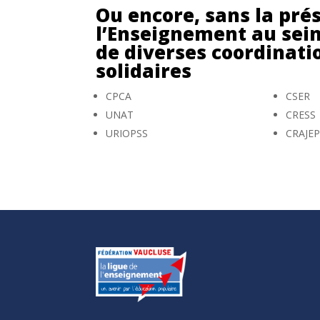
Ou encore, sans la pré
l’Enseignement au sein 
de diverses coordinati
solidaires
CPCA
CSER
UNAT
CRESS
URIOPSS
CRAJE