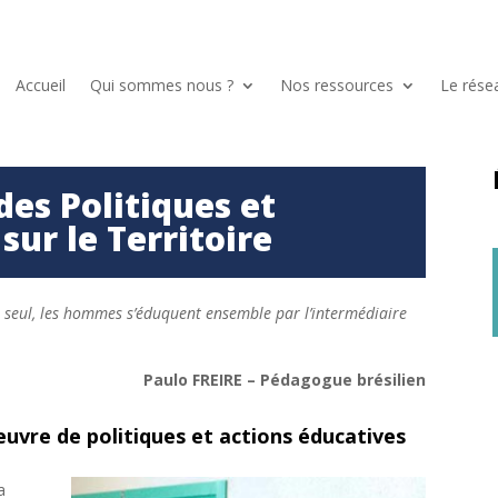
Accueil
Qui sommes nous ?
Nos ressources
Le rése
s Politiques et
sur le Territoire
 seul, les hommes s’éduquent ensemble par l’intermédiaire
Paulo FREIRE – Pédagogue brésilien
vre de politiques et actions éducatives
a