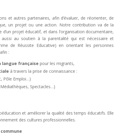
s et autres partenaires, afin d’évaluer, de réorienter, de
ique, un projet ou une action. Notre contribution va de la
ge d’un projet éducatif, et dans l’organisation documentaire,
 aussi au soutien à la parentalité qui est nécessaire et
ramme de Réussite Educative) en orientant les personnes
fin :
a langue française
pour les migrants,
ciale
à travers la prise de connaissance :
t, Pôle Emploi…)
 Médiathèques, Spectacles…)
́ducation et améliorer la qualité des temps éducatifs. Elle
onnement des cultures professionnelles.
re commune