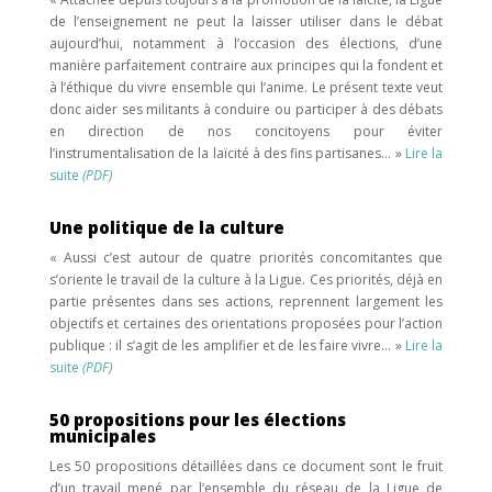
de l’enseignement ne peut la laisser utiliser dans le débat
aujourd’hui, notamment à l’occasion des élections, d’une
manière parfaitement contraire aux principes qui la fondent et
à l’éthique du vivre ensemble qui l’anime. Le présent texte veut
donc aider ses militants à conduire ou participer à des débats
en direction de nos concitoyens pour éviter
l’instrumentalisation de la laïcité à des fins partisanes… »
Lire la
suite
(PDF)
Une politique de la culture
« Aussi c’est autour de quatre priorités concomitantes que
s’oriente le travail de la culture à la Ligue. Ces priorités, déjà en
partie présentes dans ses actions, reprennent largement les
objectifs et certaines des orientations proposées pour l’action
publique : il s’agit de les amplifier et de les faire vivre… »
Lire la
suite
(PDF)
50 propositions pour les élections
municipales
Les 50 propositions détaillées dans ce document sont le fruit
d’un travail mené par l’ensemble du réseau de la Ligue de