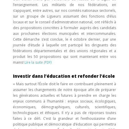
l’enseignement. Les militants de nos fédérations, en
s’appuyant, entre autres, sur nos comités nationaux sectoriels,
sur un groupe de Ligueurs assumant des fonctions d’élus
locaux et sur le conseil d’administration national, ont réfléchi à
des propositions concrètes à formuler auprès des candidats
aux prochaines élections municipales et intercommunales.
Cette démarche s’est conclue, le 4 octobre dernier, par une
journée d’étude à laquelle ont participé les dirigeants des
fédérations départementales et des unions régionales et a
produit les 50 propositions qui sont maintenant entre vos
mains!
Lire la suite
(PDF)
Investir dans l’éducation et refonder l’école
« Mais surtout l’École doit le faire en contribuant pleinement à
assumer les changements de notre époque afin de préparer
les générations actuelles et futures à prendre en charge les
enjeux communs à l’humanité : enjeux sociaux, écologiques,
économiques, démographiques, culturels, scientifiques,
technologiques et éthiques. Il n’y a pas de réponses toutes
faites à ce défi. C’est la grandeur et l’enthousiasme d’une
politique publique et démocratique d’éducation qui permettra