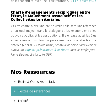
de les construire, avec une École refondée… »
Lire la suite
(PDF)
Charte d’engagements réciproques entre
l’Etat, le Mouvement associatif et les
Collectivités territoriales
« Cette charte ouvre une ère nouvelle : elle sera une référence
et un outil majeur dans le dialogue et les relations entre les
pouvoirs publics et les associations. Elle engage aussi les élus
et les associations dans un processus de co-construction de
l’intérêt général…»
Claude Dilain, sénateur de Seine-Saint Denis et
auteur du
rapport préparatoire à la charte
avec le préfet Jean-
Pierre Duport.
Lire la suite
(PDF)
Nos Ressources
Boite à Outils Associative
Textes de références
Laïcité