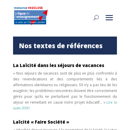
Nos textes de références
La Laïcité dans les séjours de vacances
« Nos séjours de vacances sont de plus en plus confrontés à
des revendications et des comportements liés à des
affirmations identitaires ou religieuses. S’il n’y a pas lieu de les
exagérer, les problèmes rencontrés doivent être correctement
gérés pour qu’ils ne perturbent pas le fonctionnement du
séjour en remettant en cause notre projet éducatif… »
Lire la
suite
(PDF)
Laïcité « Faire Société »
« Attachée depuis toujours à la promotion de la laïcité, la Ligue