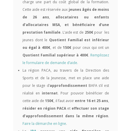
charge une part du coût global de la formation.
Cette aide est réservée aux
jeunes âgés de moins
de 26 ans
,
allocataires ou enfants
d’allocataires MSA, et bénéficiaire d’une
prestation familiale
. L’aide est de
250€
pour
les
jeunes dont le
Quotient Familial est inférieur
ou égal à 400€
, et de
150€
pour ceux qui ont un
Quotient Familial supérieur à 400€
.
Remplissez
le formulaire de demande d’aide.
La région PACA
, au travers de la Direction des
Sports et de la Jeunesse, met en place une aide
pour le stage d’
approfondissement
BAFA s’il est
réalisé en
internat
. Pour pouvoir bénéficier de
cette aide de
150€
, il faut avoir
entre 16 et 25 ans
,
résider en région PACA
et
effectuer son stage
d’approfondissement dans la même région
.
Faire la démarche en ligne
.