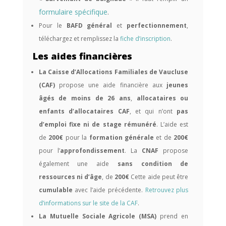
formulaire spécifique
.
Pour le
BAFD général
et
perfectionnement
,
téléchargez et remplissez la
fiche d’inscription
.
Les aides financières
La Caisse d’Allocations Familiales de Vaucluse
(CAF)
propose une aide financière aux
jeunes
âgés de moins de 26 ans
,
allocataires ou
enfants d’allocataires CAF
, et qui n’ont
pas
d’emploi fixe ni de stage rémunéré
. L’aide est
de
200€
pour la
formation générale
et de
200€
pour l’
approfondissement
. La
CNAF
propose
également une aide
sans condition de
ressources ni d’âge
, de
200€
Cette aide peut être
cumulable
avec l’aide précédente.
Retrouvez plus
d’informations sur le site de la CAF
.
La Mutuelle Sociale Agricole (MSA)
prend en