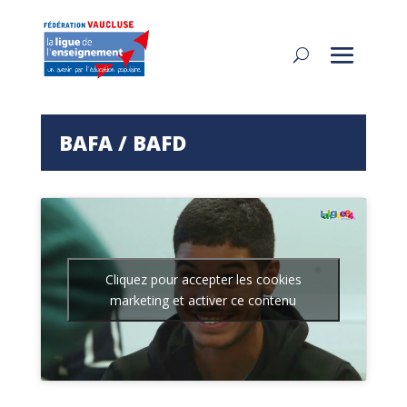
BAFA / BAFD
Cliquez pour accepter les cookies
marketing et activer ce contenu