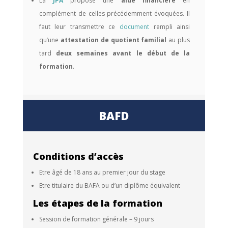
La
JPA
propose une
aide financière
en
complément de celles précédemment évoquées. Il
faut leur transmettre ce
document
rempli ainsi
qu’une
attestation de quotient familial
au plus
tard
deux semaines avant le début de la
formation
.
BAFD
Conditions d’accès
Etre âgé de 18 ans au premier jour du stage
Etre titulaire du
BAFA
ou d’un diplôme équivalent
Les étapes de la formation
Session de formation générale
– 9 jours