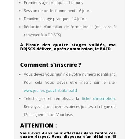
Premier stage pratique
– 14 jours
Session de perfectionnement
– 6 jours
Deuxième stage pratique
– 14 jours
Rédaction d’un bilan de formation
– (qui sera à
renvoyer à la DRJSCS)
A l’issue des quatre stages validés, ma
DRJSCS délivre, après commission, le BAFD.
Comment s’inscrire ?
Vous devez vous munir de votre numéro identifiant.
Pour cela vous devez être inscrit sur le site
www.jeunes.gouv.fr/bafa-bafd
Téléchargez et remplissez la
fiche d’inscription
.
Renvoyez le tout avec les pièces jointes à la Ligue de
l’Enseignement de Vaucluse.
ATTENTION :
Vous avez 4 ans pour effectuer dans l’ordre ces
quatre étapes. Vous disposez d’un délai de 18