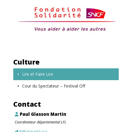
Culture
Lire et Faire Lire
Cour du Spectateur – Festival Off
Contact
Paul Glasson Martin
Coordinateur départemental LFL
lfl@laligue84.org