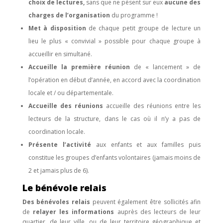
choix de lectures,
sans que ne pèsent sur eux
aucune des
charges de l’organisation
du programme !
Met à disposition
de chaque petit groupe de lecture un
lieu le plus « convivial » possible pour chaque groupe à
accueillir en simultané.
Accueille la première réunion
de « lancement » de
l’opération en début d’année, en accord avec la coordination
locale et / ou départementale.
Accueille des réunions
accueille des réunions entre les
lecteurs de la structure, dans le cas où il n’y a pas de
coordination locale.
Présente l’activité
aux enfants et aux familles puis
constitue les groupes d’enfants volontaires (jamais moins de
2 et jamais plus de 6).
Le bénévole relais
Des bénévoles relais
peuvent également être sollicités afin
de
relayer les informations
auprès des lecteurs de leur
quartier, de leur ville, ou de leur territoire géographique et