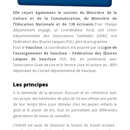
Elle reçoit également le soutien du Ministère de la
Culture et de la Communication, du Ministère de
l’Education Nationale et de 130 écrivains.
Pour chaque
département engagé, un coordinateur local, soit Union
Départementale des Associations Familiales
(UDAF)
, soit
Fédération des Œuvres Laïques
(FOL)
, gère le programme.
Pour le
Vaucluse
, la coordination est assurée par la
Ligue de
l’enseignement de Vaucluse – Fédération des Œuvres
Laïques de Vaucluse
(FOL 84)
, en partenariat avec
l’association Grain de Lire et le Service Livre et Lecture
(ex : BDP)
dépendant du Conseil départemental de Vaucluse.
Les principes
A la demande de la structure d’accueil et en cohérence avec
son projet, des bénévoles de plus de 50 ans offrent une partie
de leur temps libre pour stimuler chez les jeunes enfants le
goût et le plaisir de lire, tout en permettant aux différentes
générations de mieux se connaître.
L’intérêt est aussi de dissocier la lecture du travail scolaire :