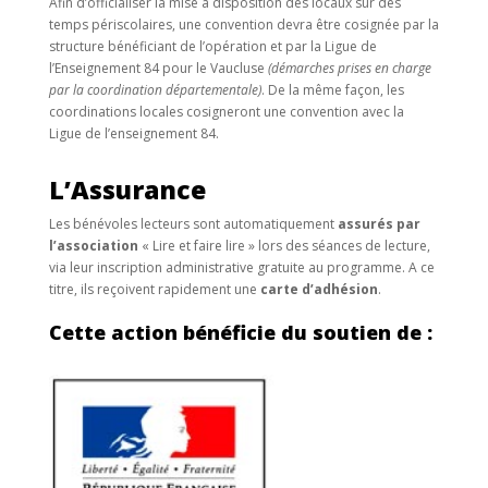
Afin d’officialiser la mise à disposition des locaux sur des
temps périscolaires, une convention devra être cosignée par la
structure bénéficiant de l’opération et par la Ligue de
l’Enseignement 84 pour le Vaucluse
(démarches prises en charge
par la coordination départementale)
. De la même façon, les
coordinations locales cosigneront une convention avec la
Ligue de l’enseignement 84.
L’Assurance
Les bénévoles lecteurs sont automatiquement
assurés par
l’association
« Lire et faire lire » lors des séances de lecture,
via leur inscription administrative gratuite au programme. A ce
titre, ils reçoivent rapidement une
carte d’adhésion
.
Cette action bénéficie du soutien de :