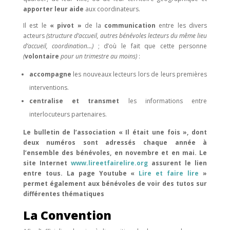
apporter leur aide
aux coordinateurs.
Il est le
« pivot »
de la
communication
entre les divers
acteurs
(structure d’accueil, autres bénévoles lecteurs du même lieu
d’accueil, coordination…)
; d’où le fait que cette personne
(
volontaire
pour un trimestre au moins)
:
accompagne
les nouveaux lecteurs lors de leurs premières
interventions.
centralise et transmet
les informations entre
interlocuteurs partenaires.
Le bulletin de l’association « Il était une fois », dont
deux numéros sont adressés chaque année à
l’ensemble des bénévoles, en novembre et en mai. Le
site Internet
www.lireetfairelire.org
assurent le lien
entre tous. La page Youtube «
Lire et faire lire
»
permet également aux bénévoles de voir des tutos sur
différentes thématiques
La Convention