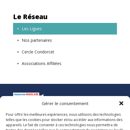
Le Réseau
Les Ligues
Nos partenaires
Cercle Condorcet
Associations Affiliées
Gérer le consentement
Pour offrir les meilleures expériences, nous utilisons des technologies
La Ligue de l’Enseignement
telles que les cookies pour stocker et/ou accéder aux informations des
Fédération des Œuvres Laïques de Vaucluse
appareils. Le fait de consentir à ces technologies nous permettra de