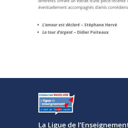
différents offrant un extrait d’une pièce récent
éventuellement accompagnés d’amis comédiens
L’amour est déclaré
– Stéphane Hervé
La tour d’argent
– Didier Poiteaux
La Ligue de l’Enseignemen