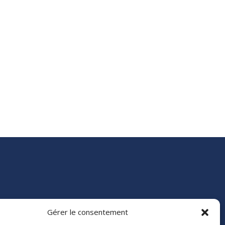
Gérer le consentement
e 84
