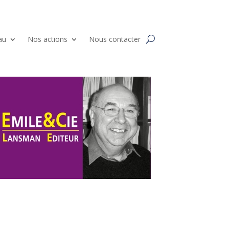
au
Nos actions
Nous contacter