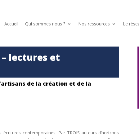
Accueil
Qui sommes nous ?
Nos ressources
Le rése
 – lectures et
artisans de la création et de la
es écritures contemporaines. Par TROIS auteurs d’horizons