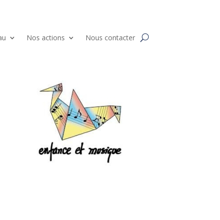
au
Nos actions
Nous contacter