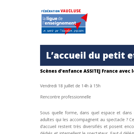
L’accueil du petit 
Scènes d’enfance ASSITEJ France
avec 
Vendredi 18 juillet de 14h à 15h
Rencontre professionnelle
Sous quelle forme, dans quel espace et dans qu
adultes qui les accompagnent au spectacle ? Cet
d’accueil restent très diversifiés et posent enco
dédiés et interpellent le spectateur. Faut-il dé