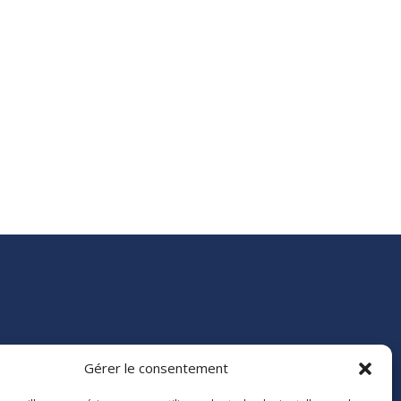
Gérer le consentement
e 84
