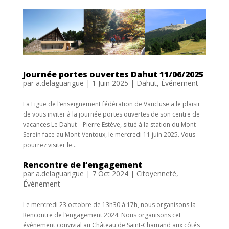
Journée portes ouvertes Dahut 11/06/2025
par
a.delaguarigue
|
1 Juin 2025
|
Dahut
,
Événement
La Ligue de l’enseignement fédération de Vaucluse a le plaisir
de vous inviter à la journée portes ouvertes de son centre de
vacances Le Dahut – Pierre Estève, situé à la station du Mont
Serein face au Mont-Ventoux, le mercredi 11 juin 2025. Vous
pourrez visiter le...
Rencontre de l’engagement
par
a.delaguarigue
|
7 Oct 2024
|
Citoyenneté
,
Événement
Le mercredi 23 octobre de 13h30 à 17h, nous organisons la
Rencontre de l’engagement 2024. Nous organisons cet
événement convivial au Château de Saint-Chamand aux côtés