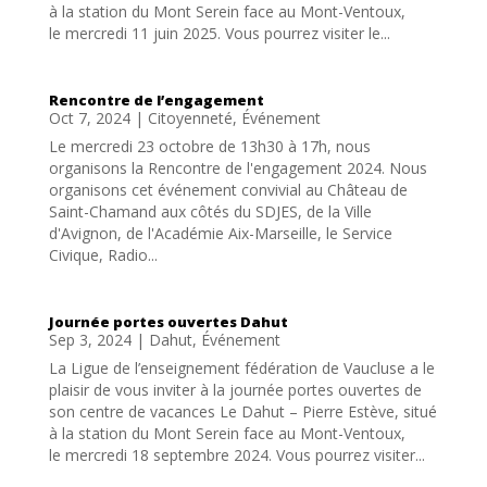
à la station du Mont Serein face au Mont-Ventoux,
le mercredi 11 juin 2025. Vous pourrez visiter le...
Rencontre de l’engagement
Oct 7, 2024
|
Citoyenneté
,
Événement
Le mercredi 23 octobre de 13h30 à 17h, nous
organisons la Rencontre de l'engagement 2024. Nous
organisons cet événement convivial au Château de
Saint-Chamand aux côtés du SDJES, de la Ville
d'Avignon, de l'Académie Aix-Marseille, le Service
Civique, Radio...
Journée portes ouvertes Dahut
Sep 3, 2024
|
Dahut
,
Événement
La Ligue de l’enseignement fédération de Vaucluse a le
plaisir de vous inviter à la journée portes ouvertes de
son centre de vacances Le Dahut – Pierre Estève, situé
à la station du Mont Serein face au Mont-Ventoux,
le mercredi 18 septembre 2024. Vous pourrez visiter...