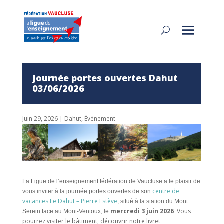
Journée portes ouvertes Dahut
03/06/2026
Juin 29, 2026
|
Dahut
,
Événement
La Ligue de l’enseignement fédération de Vaucluse a le plaisir de
centre de
vous inviter à la journée portes ouvertes de son
vacances Le Dahut – Pierre Estève
, situé à la station du Mont
mercredi 3 juin 2026
Vous
Serein face au Mont-Ventoux, le
.
pourrez visiter le bâtiment, découvrir notre livret