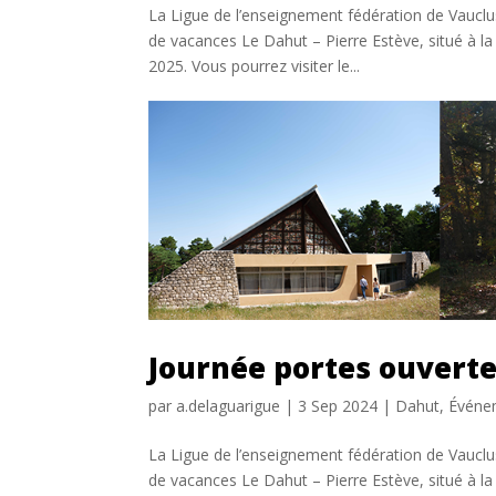
La Ligue de l’enseignement fédération de Vauclus
de vacances Le Dahut – Pierre Estève, situé à l
2025. Vous pourrez visiter le...
Journée portes ouvert
par
a.delaguarigue
|
3 Sep 2024
|
Dahut
,
Événe
La Ligue de l’enseignement fédération de Vauclus
de vacances Le Dahut – Pierre Estève, situé à l