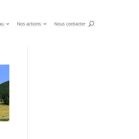
au
Nos actions
Nous contacter