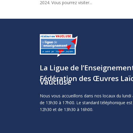
2024. Vous pourrez visiter...
La Ligue de l’Enseignemen
Fédération des Œuvres Laï
Vaucluse
Nous vous accueillons dans nos locaux du lundi 
de 13h30 à 17h00. Le standard téléphonique est
12h30 et de 13h30 à 16h00.