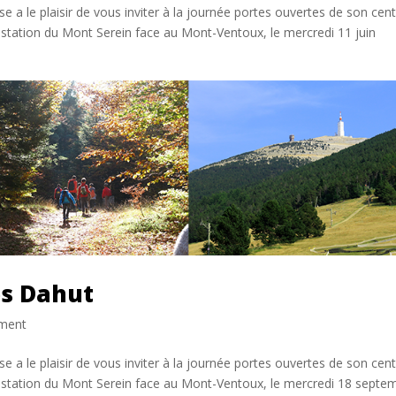
e a le plaisir de vous inviter à la journée portes ouvertes de son cen
a station du Mont Serein face au Mont-Ventoux, le mercredi 11 juin
es Dahut
ment
e a le plaisir de vous inviter à la journée portes ouvertes de son cen
a station du Mont Serein face au Mont-Ventoux, le mercredi 18 septe