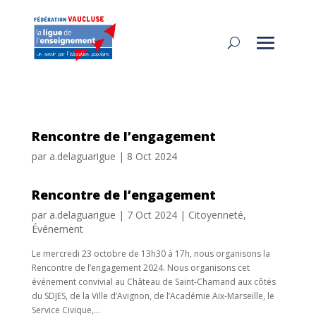
Rencontre de l’engagement
par
a.delaguarigue
|
8 Oct 2024
Rencontre de l’engagement
par
a.delaguarigue
|
7 Oct 2024
|
Citoyenneté
,
Événement
Le mercredi 23 octobre de 13h30 à 17h, nous organisons la
Rencontre de l’engagement 2024. Nous organisons cet
événement convivial au Château de Saint-Chamand aux côtés
du SDJES, de la Ville d’Avignon, de l’Académie Aix-Marseille, le
Service Civique,...