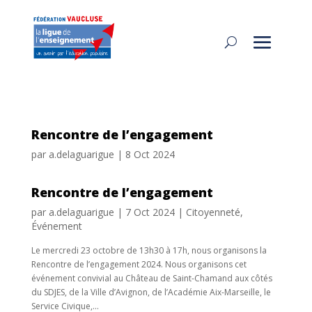
Rencontre de l’engagement
par
a.delaguarigue
|
8 Oct 2024
Rencontre de l’engagement
par
a.delaguarigue
|
7 Oct 2024
|
Citoyenneté
,
Événement
Le mercredi 23 octobre de 13h30 à 17h, nous organisons la
Rencontre de l’engagement 2024. Nous organisons cet
événement convivial au Château de Saint-Chamand aux côtés
du SDJES, de la Ville d’Avignon, de l’Académie Aix-Marseille, le
Service Civique,...