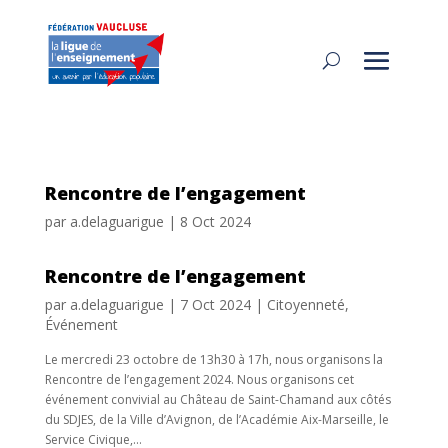
Rencontre de l’engagement
par
a.delaguarigue
|
8 Oct 2024
Rencontre de l’engagement
par
a.delaguarigue
|
7 Oct 2024
|
Citoyenneté
,
Événement
Le mercredi 23 octobre de 13h30 à 17h, nous organisons la
Rencontre de l’engagement 2024. Nous organisons cet
événement convivial au Château de Saint-Chamand aux côtés
du SDJES, de la Ville d’Avignon, de l’Académie Aix-Marseille, le
Service Civique,...