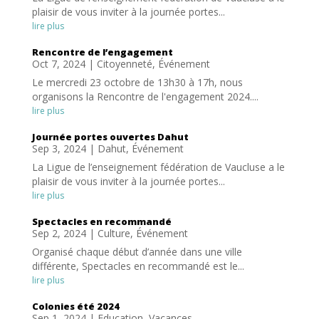
plaisir de vous inviter à la journée portes...
lire plus
Rencontre de l’engagement
Oct 7, 2024
|
Citoyenneté
,
Événement
Le mercredi 23 octobre de 13h30 à 17h, nous
organisons la Rencontre de l'engagement 2024....
lire plus
Journée portes ouvertes Dahut
Sep 3, 2024
|
Dahut
,
Événement
La Ligue de l’enseignement fédération de Vaucluse a le
plaisir de vous inviter à la journée portes...
lire plus
Spectacles en recommandé
Sep 2, 2024
|
Culture
,
Événement
Organisé chaque début d’année dans une ville
différente, Spectacles en recommandé est le...
lire plus
Colonies été 2024
Sep 1, 2024
|
Education
,
Vacances