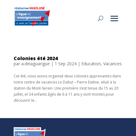
Colonies été 2024
par
a.delaguarigue
|
1 Sep 2024
|
Education
,
Vacances
Cet été, nous avons organisé deux colonies apprenantes dans
notre centre de vacances Le Dahut – Pierre Estève, situé à la
station du Mont-Serein. Une première s’est tenue du 15 au 20
juillet, et 34 enfants âgés de 6 à 11 ans y sont montés pour
découvrir le...