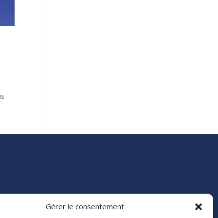
us
Gérer le consentement
e 84