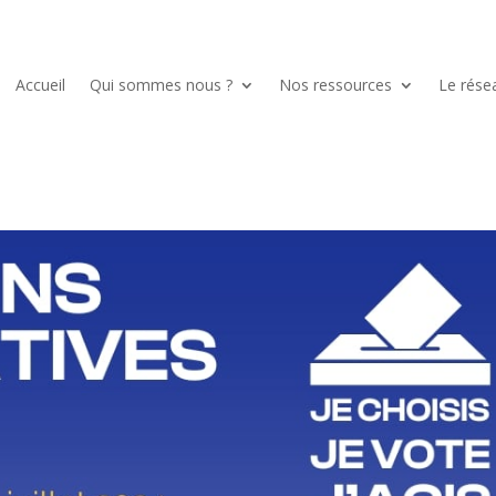
Accueil
Qui sommes nous ?
Nos ressources
Le rése