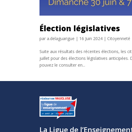
Élection législatives
par
a.delaguarigue
|
16 Juin 2024
|
Citoyenneté
Suite aux résultats des récentes élections, les 
juillet pour des élections législatives anticipées
pouvez le consulter en...
La Ligue de l’Enseignemen