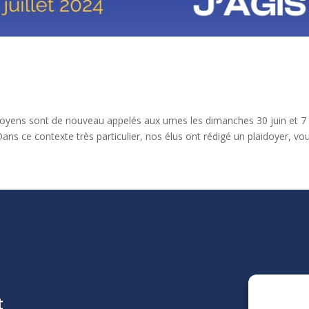
citoyens sont de nouveau appelés aux urnes les dimanches 30 juin et 7
. Dans ce contexte très particulier, nos élus ont rédigé un plaidoyer, vo
t
La Ligu