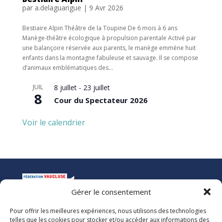
par
a.delaguarigue
|
9 Avr 2026
Bestiaire Alpin Théâtre de la Toupine De 6 mois à 6 ans
Manège-théâtre écologique à propulsion parentale Activé par
une balançoire réservée aux parents, le manège emmène huit
enfants dans la montagne fabuleuse et sauvage. Il se compose
d’animaux emblématiques des...
JUIL
8 juillet
-
23 juillet
8
Cour du Spectateur 2026
Voir le calendrier
Gérer le consentement
Pour offrir les meilleures expériences, nous utilisons des technologies
La Ligue de l’Enseignement
telles que les cookies pour stocker et/ou accéder aux informations des