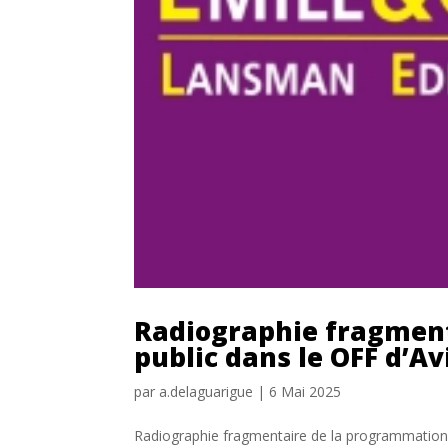
Radiographie fragment
public dans le OFF d’A
par
a.delaguarigue
|
6 Mai 2025
Radiographie fragmentaire de la programmation 