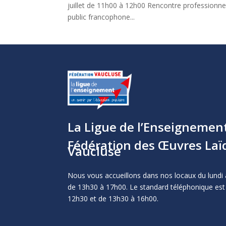
juillet de 11h00 à 12h00 Rencontre professionnel
public francophone...
La Ligue de l’Enseignemen
Fédération des Œuvres Laï
Vaucluse
Nous vous accueillons dans nos locaux du lundi 
de 13h30 à 17h00. Le standard téléphonique est
12h30 et de 13h30 à 16h00.