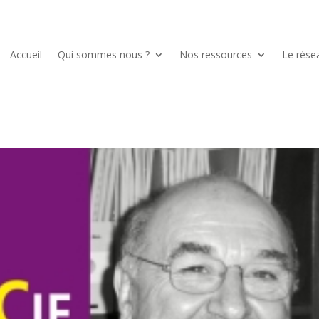
Accueil
Qui sommes nous ?
Nos ressources
Le rése