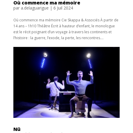
Où commence ma mémoire
par
a.delaguarigue
|
6 Juil 2024
Où commence ma mémoire Cie Skappa & Associés À partir de
14 ans – 1h10 Théâtre Écrit à hauteur d’enfant, le monologue
est le récit poignant d’un voyage à travers les continents et
l’histoire : la guerre, l’exode, la perte, les rencontres....
Nü