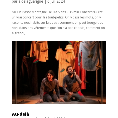
par
a.delaguarigue
|
6 Juil 2024
Nü Cie Passe Montagne De 0 à 5 ans – 35 min Concert NÜ est
un vrai concert pour les tout-petits. On y tisse les mots, on y
raconte nos habits sur la peau : comment on peut bouger, ou
non, dans des vêtements que l’on n’a pas choisis, comment on
a grandi,...
Au-delà