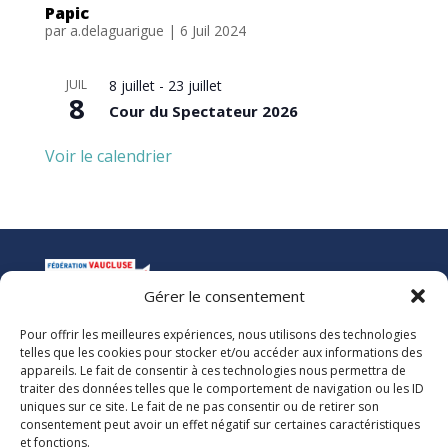
Papic
par
a.delaguarigue
|
6 Juil 2024
JUIL
8 juillet
-
23 juillet
8
Cour du Spectateur 2026
Voir le calendrier
Gérer le consentement
Pour offrir les meilleures expériences, nous utilisons des technologies
La Ligue de l’Enseignement
telles que les cookies pour stocker et/ou accéder aux informations des
Fédération des Œuvres Laïques de Vaucluse
appareils. Le fait de consentir à ces technologies nous permettra de
traiter des données telles que le comportement de navigation ou les ID
uniques sur ce site. Le fait de ne pas consentir ou de retirer son
Nous vous accueillons dans nos locaux du lundi au jeudi de 08h00 à 12h30
consentement peut avoir un effet négatif sur certaines caractéristiques
et de 13h30 à 17h00. Le standard téléphonique est ouvert le vendredi de
et fonctions.
08h00 à 12h30 et de 13h30 à 16h00.