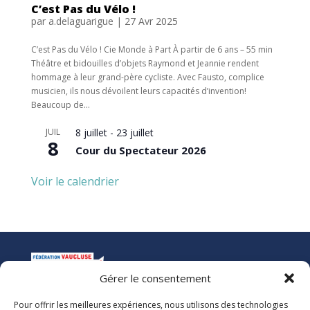
C’est Pas du Vélo !
par
a.delaguarigue
|
27 Avr 2025
C’est Pas du Vélo ! Cie Monde à Part À partir de 6 ans – 55 min
Théâtre et bidouilles d’objets Raymond et Jeannie rendent
hommage à leur grand-père cycliste. Avec Fausto, complice
musicien, ils nous dévoilent leurs capacités d’invention!
Beaucoup de...
JUIL
8 juillet
-
23 juillet
8
Cour du Spectateur 2026
Voir le calendrier
Gérer le consentement
Pour offrir les meilleures expériences, nous utilisons des technologies