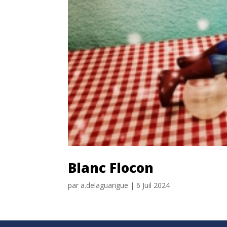
Blanc Flocon
par
a.delaguarigue
|
6 Juil 2024