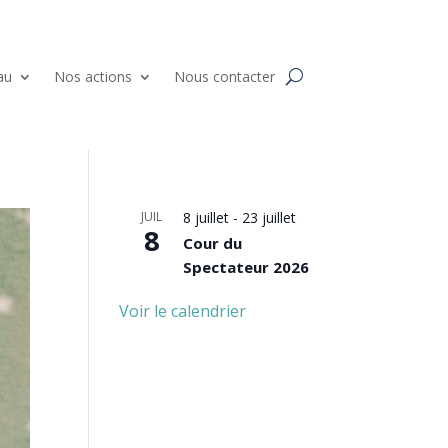
au
Nos actions
Nous contacter
JUIL
8 juillet
-
23 juillet
8
Cour du
Spectateur 2026
Voir le calendrier