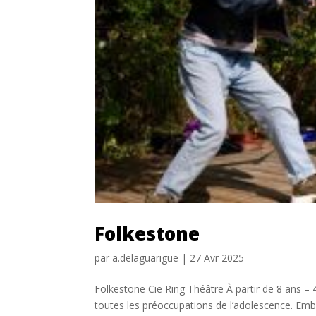
Folkestone
par
a.delaguarigue
|
27 Avr 2025
Folkestone Cie Ring Théâtre À partir de 8 ans – 
toutes les préoccupations de l’adolescence. Emb