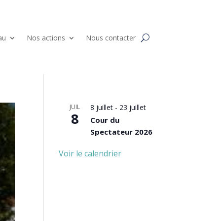
au
Nos actions
Nous contacter
JUIL
8 juillet
-
23 juillet
8
Cour du
Spectateur 2026
Voir le calendrier