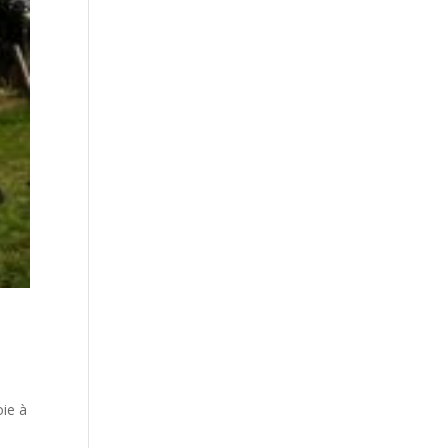
oie à