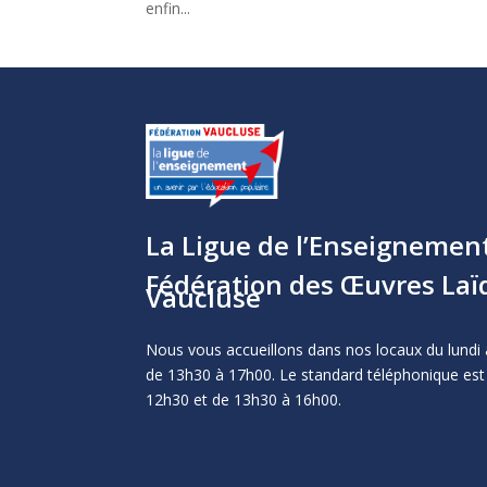
enfin...
La Ligue de l’Enseignemen
Fédération des Œuvres Laï
Vaucluse
Nous vous accueillons dans nos locaux du lundi 
de 13h30 à 17h00. Le standard téléphonique est
12h30 et de 13h30 à 16h00.