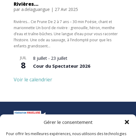
Rivières…
par
a.delaguarigue
|
27 Avr 2025
Rivières… Cie Prune De 2 à 7 ans – 30 min Poésie, chant et
marionnette Un bord de rivière : grenouille, héron, menthe
d’eau et traîne-bûches. Une langue d’eau pour vous raconter
l’histoire. Une ode au sauvage, à l’indompté pour que les
enfants grandissent...
JUIL
8 juillet
-
23 juillet
8
Cour du Spectateur 2026
Voir le calendrier
Gérer le consentement
Pour offrir les meilleures expériences, nous utilisons des technologies