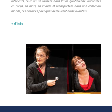
intérieurs, ceux qui se cachent dans la vie quotidienne. Racontées
en corps, en mots, en images et transportées dans une collection
mobile, ces histoires poétiques demeurent ainsi vivantes !
+ d’info