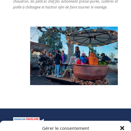
chaudron, les petit.es chef.fes actionnent presse-purée, cuillères et
poêle à châtaigne et hachoir afin de faire tourner le manège.
Gérer le consentement