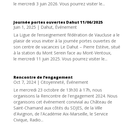
le mercredi 3 juin 2026. Vous pourrez visiter le...
Journée portes ouvertes Dahut 11/06/2025
Juin 1, 2025
|
Dahut
,
Événement
La Ligue de l’enseignement fédération de Vaucluse a le
plaisir de vous inviter à la journée portes ouvertes de
son centre de vacances Le Dahut – Pierre Estève, situé
à la station du Mont Serein face au Mont-Ventoux,
le mercredi 11 juin 2025. Vous pourrez visiter le...
Rencontre de l’engagement
Oct 7, 2024
|
Citoyenneté
,
Événement
Le mercredi 23 octobre de 13h30 à 17h, nous
organisons la Rencontre de l'engagement 2024. Nous
organisons cet événement convivial au Château de
Saint-Chamand aux côtés du SDJES, de la Ville
d'Avignon, de l'Académie Aix-Marseille, le Service
Civique, Radio...