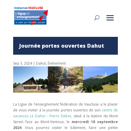
Journée portes ouvertes Dahut
Sep 3, 2024
|
Dahut
,
Événement
La Ligue de l’enseignement fédération de Vaucluse a le plaisir
de vous inviter à la journée portes ouvertes de son
centre de
vacances Le Dahut – Pierre Estève
, situé à la station du Mont
Serein face au Mont-Ventoux, le
mercredi 18 septembre
2024
. Vous pourrez visiter le bâtiment, faire une petite